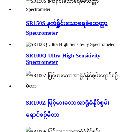
SR150S နက်ရှိုင်းသောရေခဲသေတ္တာ
Spectrometer
SR100Q Ultra High Sensitivity
Spectrometer
SR100Z မြင့်မားသောအာရုံခံနိုင်စွမ်း
ရောင်စဉ်မီတာ