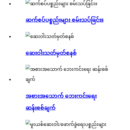
ဆက်စပ်ပစ္စည်းများ စမ်းသပ်ခြင်း။
ဆေးဝါးသတ်မှတ်စနစ်
အစားအသောက် ဘေးကင်းရေး
ဆန်းစစ်ချက်