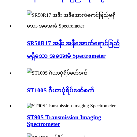
SR50R17 အနီး အနီအောက်ရောင်ခြည်
မရှိသော အအေးခံ Spectrometer
ST100S ဂီယာပုံရိပ်ဖော်စက်
ST90S Transmission Imaging
Spectrometer