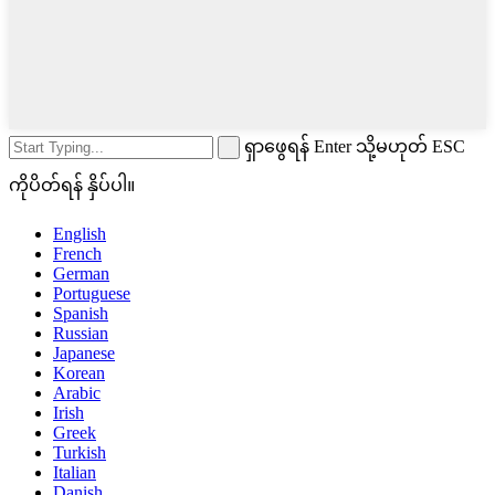
ရှာဖွေရန် Enter သို့မဟုတ် ESC
ကိုပိတ်ရန် နှိပ်ပါ။
English
French
German
Portuguese
Spanish
Russian
Japanese
Korean
Arabic
Irish
Greek
Turkish
Italian
Danish