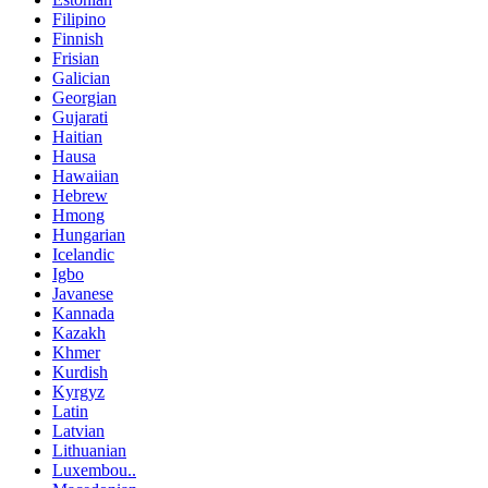
Filipino
Finnish
Frisian
Galician
Georgian
Gujarati
Haitian
Hausa
Hawaiian
Hebrew
Hmong
Hungarian
Icelandic
Igbo
Javanese
Kannada
Kazakh
Khmer
Kurdish
Kyrgyz
Latin
Latvian
Lithuanian
Luxembou..