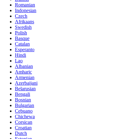
Romanian
Indonesian
Czech
Afrikaans
Swedish
Polish
Basque
Catalan
Esperanto
Hindi
Lao
Albanian
Amharic
Armenian
Azerbaijani
Belarusian
Bengali
Bosnian
Bulgarian
Cebuano
Chichewa
Corsican
Croatian
Dutch
Estonian