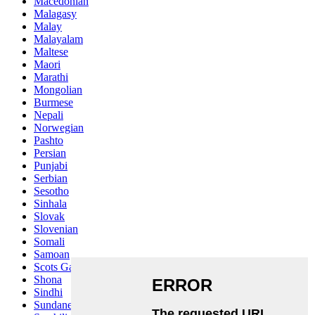
Macedonian
Malagasy
Malay
Malayalam
Maltese
Maori
Marathi
Mongolian
Burmese
Nepali
Norwegian
Pashto
Persian
Punjabi
Serbian
Sesotho
Sinhala
Slovak
Slovenian
Somali
Samoan
Scots Gaelic
Shona
Sindhi
Sundanese