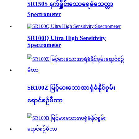
SR150S နက်ရှိုင်းသောရေခဲသေတ္တာ
Spectrometer
SR100Q Ultra High Sensitivity
Spectrometer
SR100Z မြင့်မားသောအာရုံခံနိုင်စွမ်း
ရောင်စဉ်မီတာ