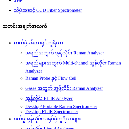
အိမ်
သိပ္ပံအဆင့် CCD Fiber Spectrometer
သတင်းအချက်အလက်
ဓာတ်ခွဲခန်း သရုပ်တူရိယာ
အရည်အတွက် အွန်လိုင်း Raman Analyzer
အရည်များအတွက် Multi-channel အွန်လိုင်း Raman
Analyzer
Raman Probe နှင့် Flow Cell
Gases အတွက် အွန်လိုင်း Raman Analyzer
အွန်လိုင်း FT-IR Analyzer
Desktop/ Portable Raman Spectrometer
Desktop FT-IR Spectrometer
စက်မှုအွန်လိုင်းသရုပ်ခွဲတူရိယာများ
အွန်လိုင်း Liquid Analyzer