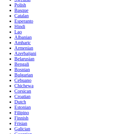
Polish
Basque
Catalan
Esperanto
Hindi
Lao
Albanian
Amharic
Armenian
Azerbaijani
Belarusian
Bengali
Bosnian
Bulgarian
Cebuano
Chichewa
Corsican
Croatian
Dutch
Estonian
Filipino
Finnish
Frisian
Galician