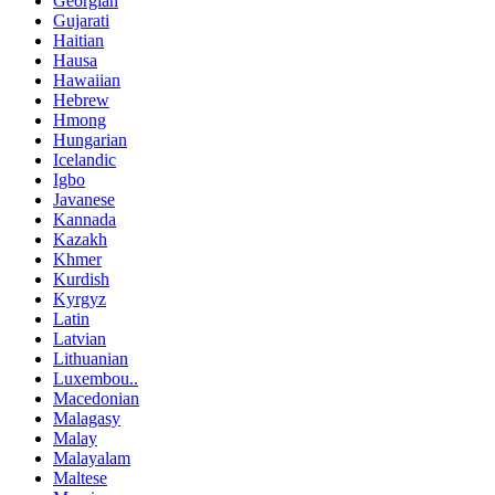
Georgian
Gujarati
Haitian
Hausa
Hawaiian
Hebrew
Hmong
Hungarian
Icelandic
Igbo
Javanese
Kannada
Kazakh
Khmer
Kurdish
Kyrgyz
Latin
Latvian
Lithuanian
Luxembou..
Macedonian
Malagasy
Malay
Malayalam
Maltese