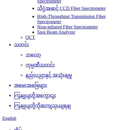
Spectrometer
သိပ္ပံအဆင့် CCD Fiber Spectrometer
High-Throughput Transmission Fiber
Spectrometer
Near-infrared Fiber Spectrometer
Spot Beam Analyzer
OCT
သတင်း
ဘလော့
ကုမ္ပဏီသတင်း
နည်းပညာနှင့် အသုံးချမှု
အမေးအဖြေများ
ကြှနျုပျတို့အကွောငျး
ကြှနျုပျတို့ကိုဆကျသှယျရနျ
English